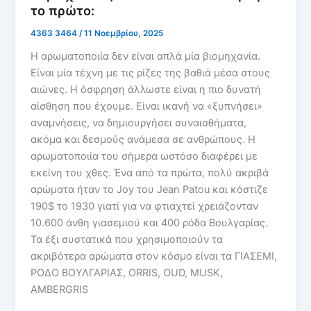
το πρώτο:
4363 3464
/
11 Νοεμβρίου, 2025
Η αρωματοποιία δεν είναι απλά μία βιομηχανία.
Είναι μία τέχνη με τις ρίζες της βαθιά μέσα στους
αιώνες. Η όσφρηση άλλωστε είναι η πιο δυνατή
αίσθηση που έχουμε. Είναι ικανή να «ξυπνήσει»
αναμνήσεις, να δημιουργήσει συναισθήματα,
ακόμα και δεσμούς ανάμεσα σε ανθρώπους. Η
αρωματοποιία του σήμερα ωστόσο διαφέρει με
εκείνη του χθες. Ένα από τα πρώτα, πολύ ακριβά
αρώματα ήταν το Joy του Jean Patou και κόστιζε
190$ το 1930 γιατί για να φτιαχτεί χρειάζονταν
10.600 άνθη γιασεμιού και 400 ρόδα Βουλγαρίας.
Τα έξι συστατικά που χρησιμοποιούν τα
ακριβότερα αρώματα στον κόσμο είναι τα ΓΙΑΣΕΜΙ,
ΡΟΔΟ ΒΟΥΛΓΑΡΙΑΣ, ORRIS, OUD, MUSK,
AMBERGRIS