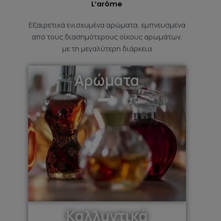
L’arôme
Εξαιρετικά ενισχυμένα αρώματα, εμπνευσμένα
από τους διασημότερους οίκους αρωμάτων,
με τη μεγαλύτερη διάρκεια
Αρώματα
Καλλυντικά