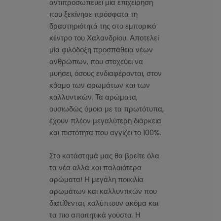
αντιπροσωπεύει μία επιχείρηση
που ξεκίνησε πρόσφατα τη
δραστηριότητά της στο εμπορικό
κέντρο του Χαλανδρίου. Αποτελεί
μία φιλόδοξη προσπάθεια νέων
ανθρώπων, που στοχεύει να
μυήσει, όσους ενδιαφέρονται, στον
κόσμο των αρωμάτων και των
καλλυντικών. Τα αρώματα,
ουσιωδώς όμοια με τα πρωτότυπα,
έχουν πλέον μεγαλύτερη διάρκεια
και πιστότητα που αγγίζει το 100%.
Στο κατάστημά μας θα βρείτε όλα
τα νέα αλλά και παλαιότερα
αρώματα! Η μεγάλη ποικιλία
αρωμάτων και καλλυντικών που
διατίθενται, καλύπτουν ακόμα και
τα πιο απαιτητικά γούστα. Η