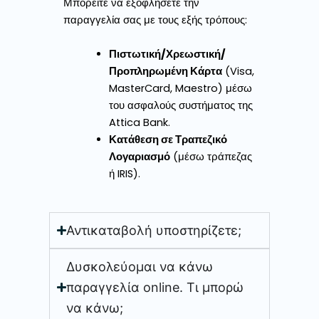
Μπορείτε να εξοφλήσετε την
παραγγελία σας με τους εξής τρόπους:
Πιστωτική/Χρεωστική/
Προπληρωμένη Κάρτα
(Visa,
MasterCard, Maestro) μέσω
του ασφαλούς συστήματος της
Attica Bank.
Κατάθεση σε Τραπεζικό
Λογαριασμό
(μέσω τράπεζας
ή IRIS).
Αντικαταβολή υποστηρίζετε;
Δυσκολεύομαι να κάνω
παραγγελία online. Τι μπορώ
να κάνω;