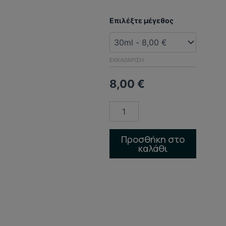
VANILLA
Επιλέξτε μέγεθος
-
ΒΑΝΙΛΙΑ
ποσότητα
ΕΚΚΑΘΆΡΙΣΗ
8,00
€
Προσθήκη στο
καλάθι