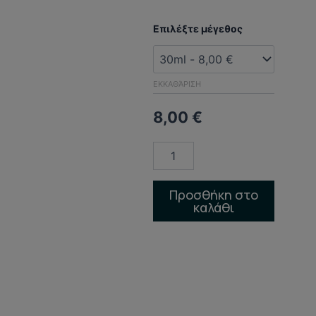
ORANGE
Επιλέξτε μέγεθος
FLOWER
ποσότητα
ΕΚΚΑΘΆΡΙΣΗ
8,00
€
Προσθήκη στο
καλάθι