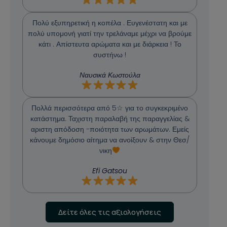
Πολύ εξυπηρετική η κοπέλα . Ευγενέστατη και με
πολύ υπομονή γιατί την τρελάναμε μέχρι να βρούμε
κάτι . Απίστευτα αρώματα και με διάρκεια ! Το
συστήνω !
Ναυσικά Κωστούλα
Πολλά περισσότερα από 5☆ για το συγκεκριμένο
κατάστημα. Ταχιστη παραλαβή της παραγγελίας &
αριστη απόδοση -ποιότητα των αρωμάτων. Εμείς
κάνουμε δημόσιο αίτημα να ανοίξουν & στην Θεσ/
νικη
Efi Gatsou
Δείτε όλες τις αξιολογήσεις