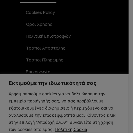
Cookies Policy
Όροι Χρήσης
Πολιτική Επιστροφών
Τρόποι Αποστολής
Τρόποι Πληρωμής
Επικοινωνία
Εκτιμούμε την ιδιωτικότητά σας
Στοιχεία Επικοινωνίας
Χρησιμοποιούμε cookies για να βελτιώσουμε την
εμπειρία περιήγησής σας, να σας προβάλλουμε
Αριστοφάνους 19 TK 15234, Χαλάνδρι
εξατομικευμένες διαφημίσεις ή περιεχόμενο και να
αναλύσουμε την επισκεψιμότητά μας. Κάνοντας κλικ
στην επιλογή "Αποδοχή όλων", συναινείτε στη χρήση
210 6848356
των cookies από εμάς.
Πολιτική Cookie