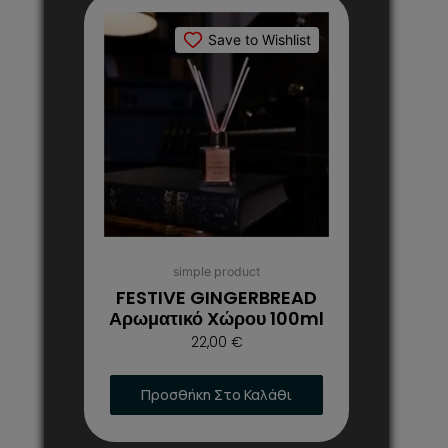
Save to Wishlist
simple product
FESTIVE GINGERBREAD
Αρωματικό Xώρου 100ml
22,00
€
Προσθήκη Στο Καλάθι