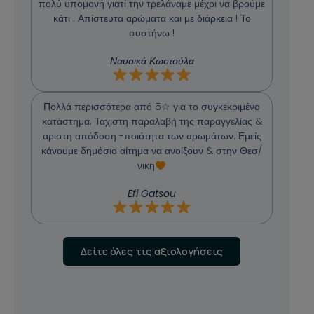
πολύ υπομονή γιατί την τρελάναμε μέχρι να βρούμε
κάτι . Απίστευτα αρώματα και με διάρκεια ! Το
συστήνω !
Ναυσικά Κωστούλα
Πολλά περισσότερα από 5☆ για το συγκεκριμένο
κατάστημα. Ταχιστη παραλαβή της παραγγελίας &
αριστη απόδοση -ποιότητα των αρωμάτων. Εμείς
κάνουμε δημόσιο αίτημα να ανοίξουν & στην Θεσ/
νικη
Efi Gatsou
Δείτε όλες τις αξιολογήσεις