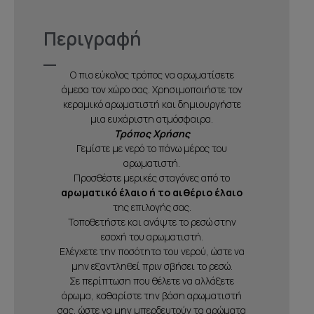
Περιγραφή
Ο πιο εύκολος τρόπος να αρωματίσετε
άμεσα τον χώρο σας. Χρησιμοποιήστε τον
κεραμικό αρωματιστή και δημιουργήστε
μια ευχάριστη ατμόσφαιρα.
Τρόπος Χρήσης
Γεμίστε με νερό το πάνω μέρος του
αρωματιστή.
Προσθέστε μερικές σταγόνες από το
αρωματικό έλαιο ή το αιθέριο έλαιο
της επιλογής σας.
Τοποθετήστε και ανάψτε το ρεσώ στην
εσοχή του αρωματιστή.
Ελέγχετε την ποσότητα του νερού, ώστε να
μην εξαντληθεί πριν σβήσει το ρεσώ.
Σε περίπτωση που θέλετε να αλλάξετε
άρωμα, καθαρίστε την βάση αρωματιστή
σας, ώστε να μην μπερδευτούν τα αρώματα