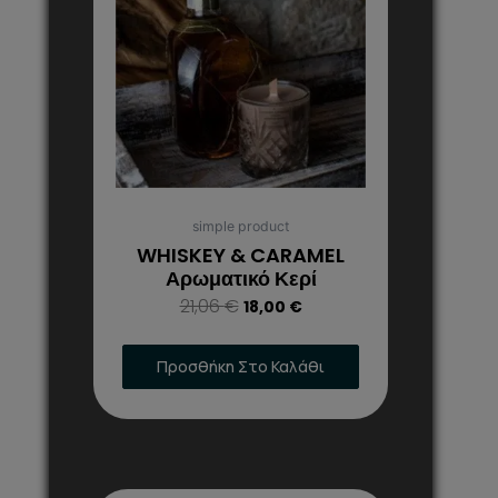
18,00 €.
simple product
WHISKEY & CARAMEL
Αρωματικό Κερί
21,06
€
18,00
€
Προσθήκη Στο Καλάθι