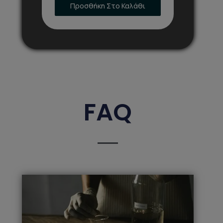
Προσθήκη Στο Καλάθι
FAQ