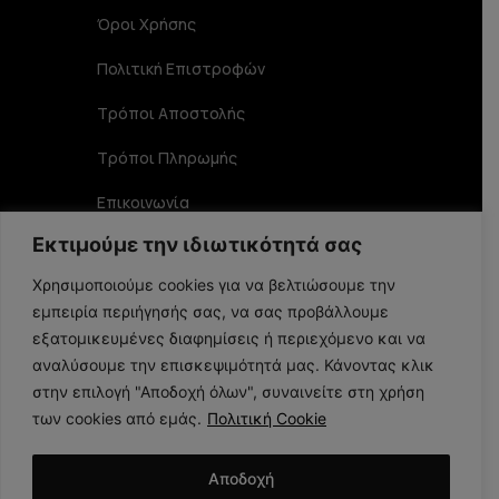
Όροι Χρήσης
Πολιτική Επιστροφών
Τρόποι Αποστολής
Τρόποι Πληρωμής
Επικοινωνία
Εκτιμούμε την ιδιωτικότητά σας
Στοιχεία Επικοινωνίας
Χρησιμοποιούμε cookies για να βελτιώσουμε την
εμπειρία περιήγησής σας, να σας προβάλλουμε
Αριστοφάνους 19 TK 15234, Χαλάνδρι
εξατομικευμένες διαφημίσεις ή περιεχόμενο και να
αναλύσουμε την επισκεψιμότητά μας. Κάνοντας κλικ
στην επιλογή "Αποδοχή όλων", συναινείτε στη χρήση
210 6848356
των cookies από εμάς.
Πολιτική Cookie
info@larome.gr
Αποδοχή