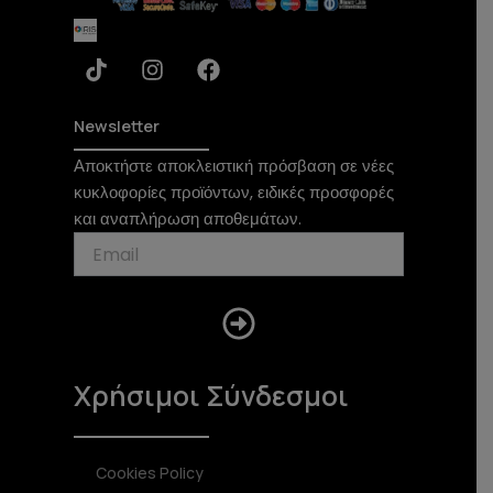
T
I
F
i
n
a
k
s
c
t
t
e
Newsletter
o
a
b
Αποκτήστε αποκλειστική πρόσβαση σε νέες
k
g
o
κυκλοφορίες προϊόντων, ειδικές προσφορές
r
o
a
k
και αναπλήρωση αποθεμάτων.
m
Submit
Χρήσιμοι Σύνδεσμοι
Cookies Policy