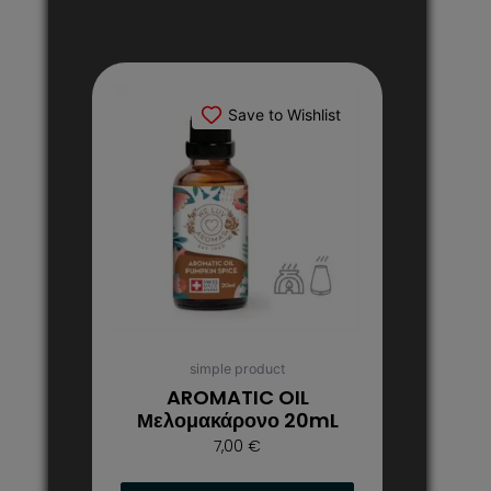
Save to Wishlist
simple product
AROMATIC OIL
Μελομακάρονο 20mL
7,00
€