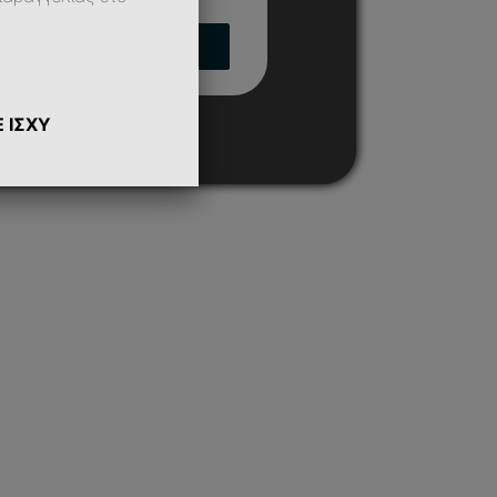
Προσθήκη Στο Καλάθι
 ΙΣΧΥ