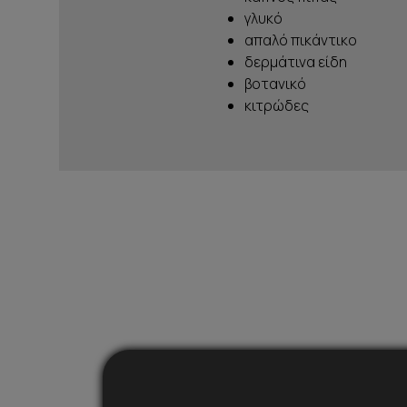
γλυκό
απαλό πικάντικο
δερμάτινα είδη
βοτανικό
κιτρώδες