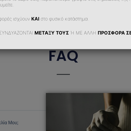
υμείτε.
φορές ισχύουν
ΚΑΙ
στο φυσικό κατάστημα.
ΣΥΝΔΥΑΖΟΝΤΑΙ
ΜΕΤΑΞΥ ΤΟΥΣ
Ή ΜΕ ΑΛΛΗ
ΠΡΟΣΦΟΡΑ ΣΕ
FAQ
λία Μου;