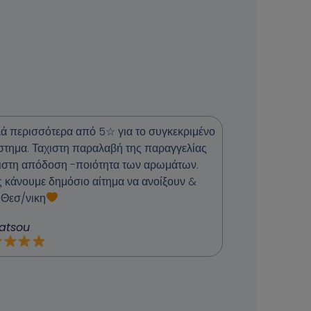
ά περισσότερα από 5☆ για το συγκεκριμένο
στημα. Ταχιστη παραλαβή της παραγγελίας
ιστη απόδοση -ποιότητα των αρωμάτων.
ς κάνουμε δημόσιο αίτημα να ανοίξουν &
 Θεσ/νικη
Gatsou