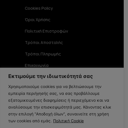
Cookies Policy
Όροι Χρήσης
Πολιτική Επιστροφών
Τρόποι Αποστολής
Τρόποι Πληρωμής
Επικοινωνία
Εκτιμούμε την ιδιωτικότητά σας
Στοιχεία Επικοινωνίας
Χρησιμοποιούμε cookies για να βελτιώσουμε την
εμπειρία περιήγησής σας, να σας προβάλλουμε
Αριστοφάνους 19 TK 15234, Χαλάνδρι
εξατομικευμένες διαφημίσεις ή περιεχόμενο και να
αναλύσουμε την επισκεψιμότητά μας. Κάνοντας κλικ
στην επιλογή "Αποδοχή όλων", συναινείτε στη χρήση
210 6848356
των cookies από εμάς.
Πολιτική Cookie