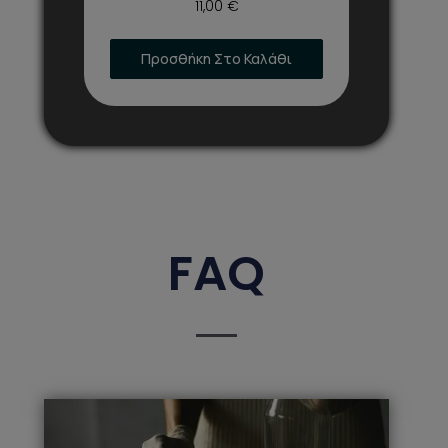
11,00
€
Προσθήκη Στο Καλάθι
FAQ