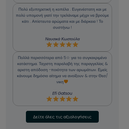
Πολύ εξυπηρετική η κοπέλα . Ευγενέστατη και με
πολύ υπομονή γιατί την τρελάναμε μέχρι να βρούμε
κάτι . Απίστευτα αρώματα και με διάρκεια ! Το
συστήνω !
Ναυσικά Κωστούλα
Πολλά περισσότερα από 5☆ για το συγκεκριμένο
κατάστημα. Ταχιστη παραλαβή της παραγγελίας &
αριστη απόδοση -ποιότητα των αρωμάτων. Εμείς
κάνουμε δημόσιο αίτημα να ανοίξουν & στην Θεσ/
νικη
Efi Gatsou
Δείτε όλες τις αξιολογήσεις