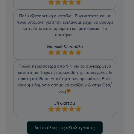
Πολύ εξυπηρετική η κοπέλα . Ευγενέστατη και με
πολύ υπομονή γιατί την τρελάναμε μέχρι να βρούμε
κάτι . Απίστευτα αρώματα και με διάρκεια ! Το
συστήνω !
Ναυσικά Κωστούλα
Πολλά περισσότερα από 5☆ για το συγκεκριμένο
κατάστημα. Ταχιστη παραλαβή της παραγγελίας &
αριστη απόδοση -ποιότητα των αρωμάτων. Εμείς
κάνουμε δημόσιο αίτημα να ανοίξουν & στην Θεσ/
νικη
Efi Gatsou
Δείτε όλες τις αξιολογήσεις