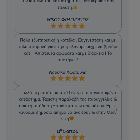
την κοπέλα του καταστήματος . Με κέρδισε σαν
πελάτη,
ΝΊΚΟΣ ΦΡΑΓΚΟΓΙΟΣ
Πολύ εξυπηρετική η κοπέλα . Ευγενέστατη και με
πολύ υπομονή γιατί την τρελάναμε μέχρι να βρούμε
κάτι . Απίστευτα αρώματα και με διάρκεια ! Το
συστήνω !
Ναυσικά Κωστούλα
Πολλά περισσότερα από 5☆ για το συγκεκριμένο
κατάστημα. Ταχιστη παραλαβή της παραγγελίας &
αριστη απόδοση -ποιότητα των αρωμάτων. Εμείς
κάνουμε δημόσιο αίτημα να ανοίξουν & στην Θεσ/
νικη
Efi Gatsou