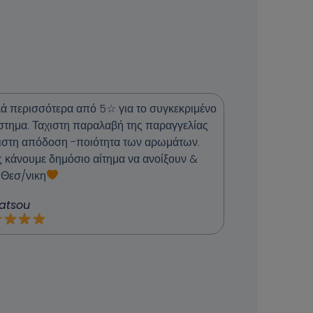
ά περισσότερα από 5☆ για το συγκεκριμένο
στημα. Ταχιστη παραλαβή της παραγγελίας
ιστη απόδοση -ποιότητα των αρωμάτων.
ς κάνουμε δημόσιο αίτημα να ανοίξουν &
 Θεσ/νικη
Gatsou