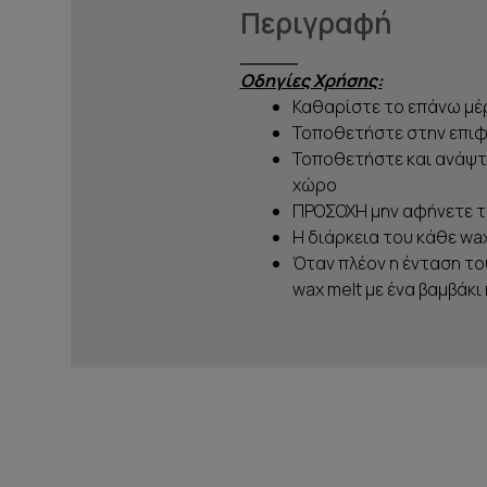
Περιγραφή
Οδηγίες Χρήσης:
Καθαρίστε το επάνω μέρ
Τοποθετήστε στην επιφ
Τοποθετήστε και ανάψτ
χώρο
ΠΡΟΣΟΧΗ μην αφήνετε τ
Η διάρκεια του κάθε wax
Όταν πλέον η ένταση το
wax melt με ένα βαμβάκι