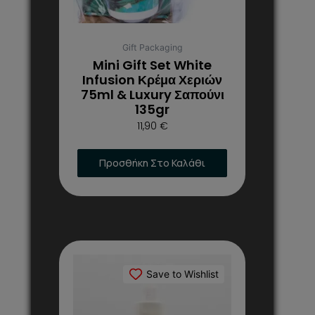
Gift Packaging
Mini Gift Set White
Infusion Κρέμα Χεριών
75ml & Luxury Σαπούνι
135gr
11,90
€
Προσθήκη Στο Καλάθι
Save to Wishlist