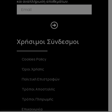
a
k
και αναπλήρωση αποθεμάτων.
m
Submit
Χρήσιμοι Σύνδεσμοι
Cookies Policy
Όροι Χρήσης
Πολιτική Επιστροφών
Τρόποι Αποστολής
Τρόποι Πληρωμής
Επικοινωνία