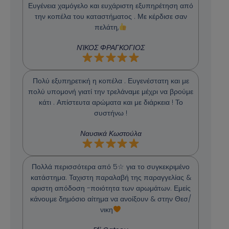
Ευγένεια χαμόγελο και ευχάριστη εξυπηρέτηση από
την κοπέλα του καταστήματος . Με κέρδισε σαν
πελάτη,
ΝΊΚΟΣ ΦΡΑΓΚΟΓΙΟΣ
Πολύ εξυπηρετική η κοπέλα . Ευγενέστατη και με
πολύ υπομονή γιατί την τρελάναμε μέχρι να βρούμε
κάτι . Απίστευτα αρώματα και με διάρκεια ! Το
συστήνω !
Ναυσικά Κωστούλα
Πολλά περισσότερα από 5☆ για το συγκεκριμένο
κατάστημα. Ταχιστη παραλαβή της παραγγελίας &
αριστη απόδοση -ποιότητα των αρωμάτων. Εμείς
κάνουμε δημόσιο αίτημα να ανοίξουν & στην Θεσ/
νικη