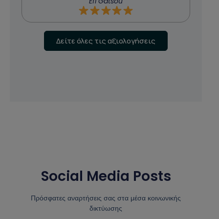
Efi Gatsou
Δείτε όλες τις αξιολογήσεις
Social Media Posts
Πρόσφατες αναρτήσεις σας στα μέσα κοινωνικής
δικτύωσης