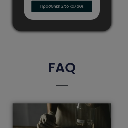
Προσθήκη Στο Καλάθι
FAQ