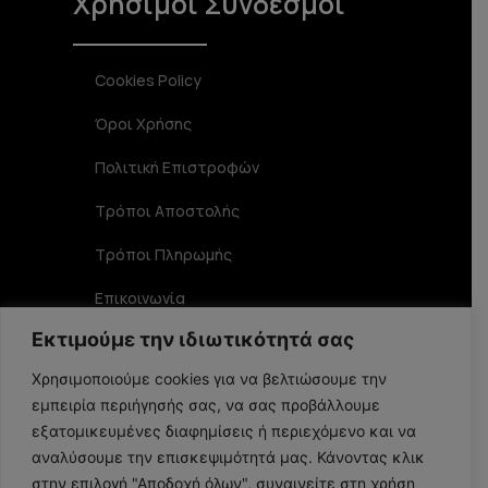
Χρήσιμοι Σύνδεσμοι
Cookies Policy
Όροι Χρήσης
Πολιτική Επιστροφών
Τρόποι Αποστολής
Τρόποι Πληρωμής
Επικοινωνία
Εκτιμούμε την ιδιωτικότητά σας
Στοιχεία Επικοινωνίας
Χρησιμοποιούμε cookies για να βελτιώσουμε την
εμπειρία περιήγησής σας, να σας προβάλλουμε
Αριστοφάνους 19 TK 15234, Χαλάνδρι
εξατομικευμένες διαφημίσεις ή περιεχόμενο και να
αναλύσουμε την επισκεψιμότητά μας. Κάνοντας κλικ
στην επιλογή "Αποδοχή όλων", συναινείτε στη χρήση