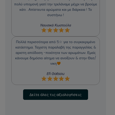
πολύ υπομονή γιατί την τρελάναμε μέχρι να βρούμε
κάτι . Απίστευτα αρώματα και με διάρκεια ! Το
συστήνω !
Ναυσικά Κωστούλα
Πολλά περισσότερα από 5☆ για το συγκεκριμένο
κατάστημα. Ταχιστη παραλαβή της παραγγελίας &
αριστη απόδοση -ποιότητα των αρωμάτων. Εμείς
κάνουμε δημόσιο αίτημα να ανοίξουν & στην Θεσ/
νικη
Efi Gatsou
Δείτε όλες τις αξιολογήσεις