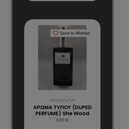
Αυτό
το
Save to Wishlist
προϊόν
έχει
πολλαπλές
παραλλαγές.
Οι
επιλογές
μπορούν
να
επιλεγούν
στη
L'Arome Parfum
σελίδα
ΑΡΩΜΑ ΤΥΠΟΥ (DUPED
του
PERFUME) She Wood
προϊόντος
11,00
€