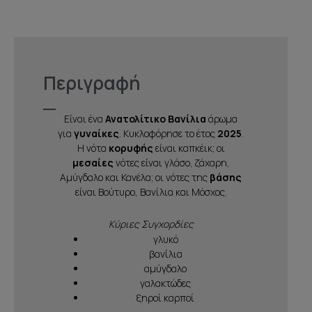
Περιγραφή
Είναι ένα
Ανατολίτικο Βανίλια
άρωμα
για
γυναίκες
. Κυκλοφόρησε το έτος
2025
.
Η νότα
κορυφής
είναι καπκέικ; οι
μεσαίες
νότες είναι γλάσο, ζάχαρη,
Αμύγδαλο και Κανέλα; οι νότες της
βάσης
είναι Βούτυρο, Βανίλια και Μόσχος.
Κύριες Συγχορδίες
γλυκό
βανίλια
αμύγδαλο
γαλακτώδες
ξηροί καρποί