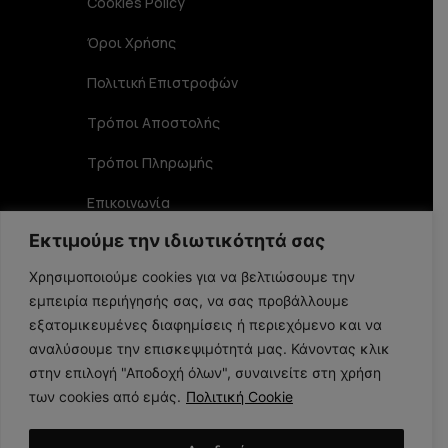
Cookies Policy
Όροι Χρήσης
Πολιτική Επιστροφών
Τρόποι Αποστολής
Τρόποι Πληρωμής
Επικοινωνία
Εκτιμούμε την ιδιωτικότητά σας
Στοιχεία Επικοινωνίας
Χρησιμοποιούμε cookies για να βελτιώσουμε την
εμπειρία περιήγησής σας, να σας προβάλλουμε
Αριστοφάνους 19 TK 15234, Χαλάνδρι
εξατομικευμένες διαφημίσεις ή περιεχόμενο και να
αναλύσουμε την επισκεψιμότητά μας. Κάνοντας κλικ
στην επιλογή "Αποδοχή όλων", συναινείτε στη χρήση
210 6848356
των cookies από εμάς.
Πολιτική Cookie
info@larome.gr