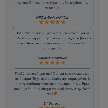
την κοπέλα του καταστήματος . Με κέρδισε σαν
πελάτη,
ΝΊΚΟΣ ΦΡΑΓΚΟΓΙΟΣ
Πολύ εξυπηρετική η κοπέλα . Ευγενέστατη και με
πολύ υπομονή γιατί την τρελάναμε μέχρι να βρούμε
κάτι . Απίστευτα αρώματα και με διάρκεια ! Το
συστήνω !
Ναυσικά Κωστούλα
Πολλά περισσότερα από 5☆ για το συγκεκριμένο
κατάστημα. Ταχιστη παραλαβή της παραγγελίας &
αριστη απόδοση -ποιότητα των αρωμάτων. Εμείς
κάνουμε δημόσιο αίτημα να ανοίξουν & στην Θεσ/
νικη
Efi Gatsou