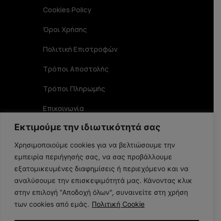
Cookies Policy
Όροι Χρήσης
Πολιτική Επιστροφών
Τρόποι Αποστολής
Τρόποι Πληρωμής
Επικοινωνία
Εκτιμούμε την ιδιωτικότητά σας
Στοιχεία Επικοινωνίας
Χρησιμοποιούμε cookies για να βελτιώσουμε την
εμπειρία περιήγησής σας, να σας προβάλλουμε
Αριστοφάνους 19 TK 15234, Χαλάνδρι
εξατομικευμένες διαφημίσεις ή περιεχόμενο και να
αναλύσουμε την επισκεψιμότητά μας. Κάνοντας κλικ
στην επιλογή "Αποδοχή όλων", συναινείτε στη χρήση
210 6848356
των cookies από εμάς.
Πολιτική Cookie