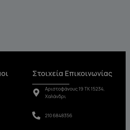
μοι
Στοιχεία Επικοινωνίας
Αριστοφάνους 19 TK 15234,
Χαλάνδρι
210 6848356