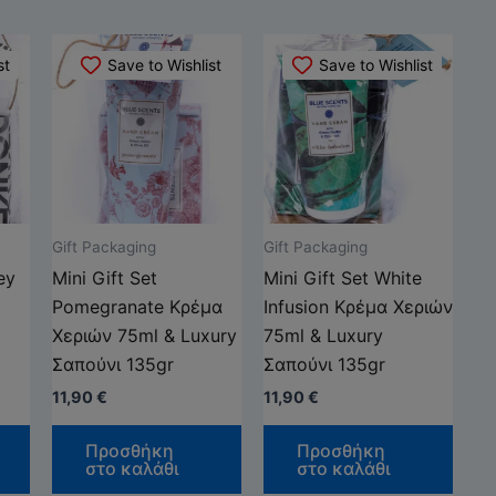
st
Save to Wishlist
Save to Wishlist
Gift Packaging
Gift Packaging
ey
Mini Gift Set
Mini Gift Set White
Pomegranate Κρέμα
Infusion Κρέμα Χεριών
Χεριών 75ml & Luxury
75ml & Luxury
Σαπούνι 135gr
Σαπούνι 135gr
11,90
€
11,90
€
Προσθήκη
Προσθήκη
στο καλάθι
στο καλάθι