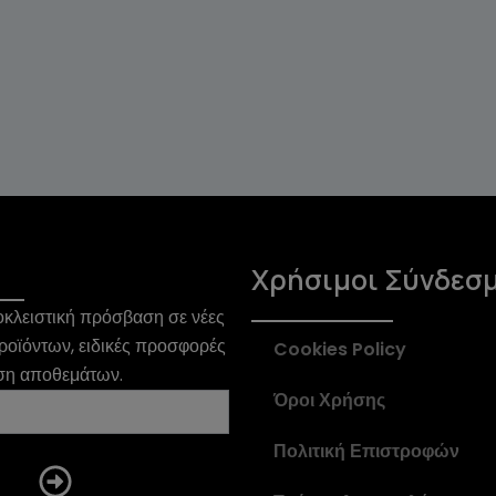
Χρήσιμοι Σύνδεσ
κλειστική πρόσβαση σε νέες
ροϊόντων, ειδικές προσφορές
Cookies Policy
ση αποθεμάτων.
Όροι Χρήσης
Πολιτική Επιστροφών
Submit