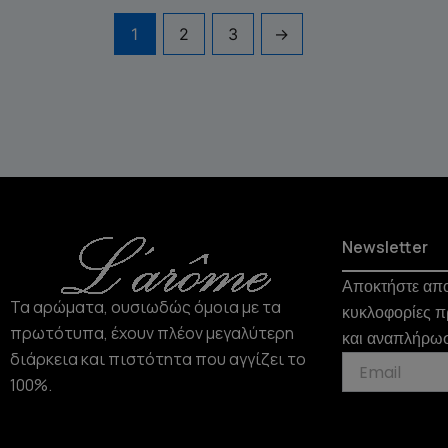
1
2
3
→
Newsletter
Αποκτήστε απο
Τα αρώματα, ουσιωδώς όμοια με τα
κυκλοφορίες π
πρωτότυπα, έχουν πλέον μεγαλύτερη
και αναπλήρω
διάρκεια και πιστότητα που αγγίζει το
100%.